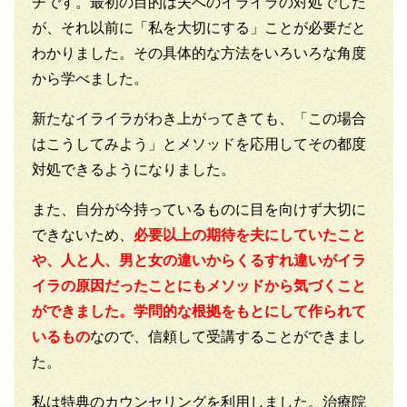
チです。最初の目的は夫へのイライラの対処でした
が、それ以前に「私を大切にする」ことが必要だと
わかりました。その具体的な方法をいろいろな角度
から学べました。
新たなイライラがわき上がってきても、「この場合
はこうしてみよう」とメソッドを応用してその都度
対処できるようになりました。
また、自分が今持っているものに目を向けず大切に
できないため、
必要以上の期待を夫にしていたこと
や、人と人、男と女の違いからくるすれ違いがイラ
イラの原因だったことにもメソッドから気づくこと
ができました。学問的な根拠をもとにして作られて
いるもの
なので、信頼して受講することができまし
た。
私は特典のカウンセリングを利用しました。治療院