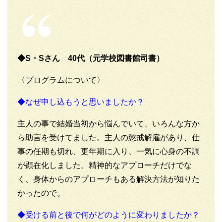
◆S・Sさん 40代（元学校図書館司書）
〈プログラムについて〉
◆なぜ申し込もうと思いましたか？
主人の事で結婚当初から悩んでいて、いろんな方か
ら助言を受けてました。主人の懲戒解雇があり、仕
事の任期も切れ、更年期に入り、一気に心身の不調
が顕在化しました。精神的なアプローチだけでな
く、身体からのアプローチもある解決方法が知りた
かったので。
◆受ける前と後で何がどのように変わりましたか？