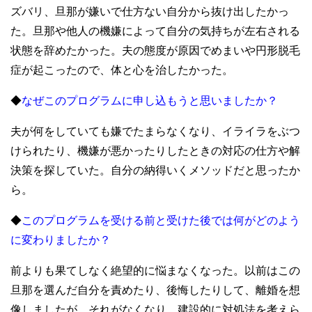
ズバリ、旦那が嫌いで仕方ない自分から抜け出したかっ
た。旦那や他人の機嫌によって自分の気持ちが左右される
状態を辞めたかった。夫の態度が原因でめまいや円形脱毛
症が起こったので、体と心を治したかった。
◆
なぜこのプログラムに申し込もうと思いましたか？
夫が何をしていても嫌でたまらなくなり、イライラをぶつ
けられたり、機嫌が悪かったりしたときの対応の仕方や解
決策を探していた。自分の納得いくメソッドだと思ったか
ら。
◆
このプログラムを受ける前と受けた後では何がどのよう
に変わりましたか？
前よりも果てしなく絶望的に悩まなくなった。以前はこの
旦那を選んだ自分を責めたり、後悔したりして、離婚を想
像しましたが、それがなくなり、建設的に対処法を考えら