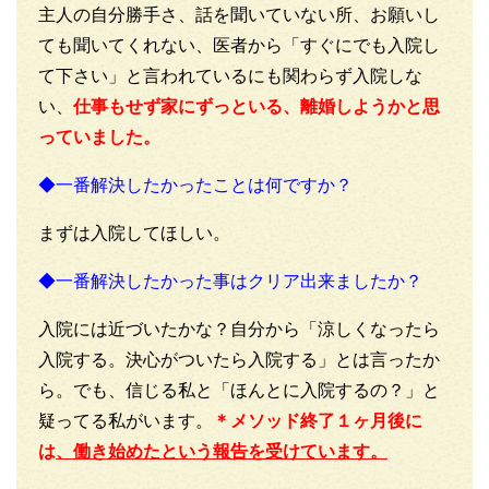
主人の自分勝手さ、話を聞いていない所、お願いし
ても聞いてくれない、医者から「すぐにでも入院し
て下さい」と言われているにも関わらず入院しな
い、
仕事もせず家にずっといる、離婚しようかと思
っていました。
◆一番解決したかったことは何ですか？
まずは入院してほしい。
◆一番解決したかった事はクリア出来ましたか？
入院には近づいたかな？自分から「涼しくなったら
入院する。決心がついたら入院する」とは言ったか
ら。でも、信じる私と「ほんとに入院するの？」と
疑ってる私がいます。
＊メソッド終了１ヶ月後に
は
、働き始めたという報告を受けています。