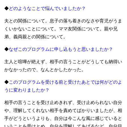
◆
どのようなことで悩んでいましたか？
夫との関係について。息子の落ち着きのなさや育児がうま
くいかないことについて。ママ友関係について。親や兄
弟、義両親との関係について。
◆
なぜこのプログラムに申し込もうと思いましたか？
主人と喧嘩が絶えず、相手の言うことがどうしても納得い
かなかったので、なんとかしたかった。
◆
このプログラムを受ける前と受けたあとでは何がどのよ
うに変わりましたか？
相手の言うことを受け止めきれず、受け止められない自分
や、理解してくれない相手を責めてばかりいましたが、相
手がどうというよりも、自分は今こんな風に感じていると
いうことを受けとめ、自分を理解してあげるなど、自分目