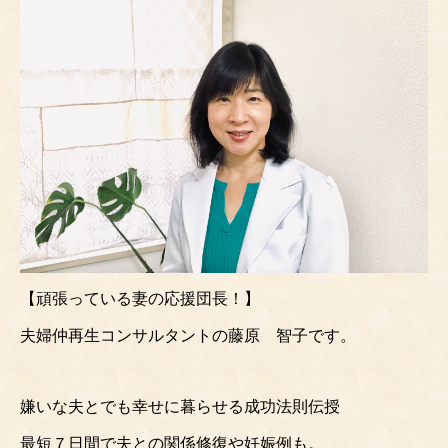
【頑張っている妻の応援団長！】
夫婦仲再生コンサルタントの藤原 智子です。
嫌いな夫とでも幸せに暮らせる成功法則伝授
最短７日間で夫との関係修復や妊娠例も。