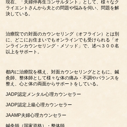
現在、「夫婦仲再生コンサルタント」として、様々なク
ライエントさんから夫との問題や悩みを伺い、問題を解
決している。
治療院での対面のカウンセリング（オフライン）とは別
に、どこにお住まいでもオンラインでも受けられる「オ
ンラインカウンセリング・メソッド」で、述べ３００名
以上をサポート。
都内に治療院を構え、対面カウンセリングとともに、鍼
灸師、整体師として様々な体の痛み・不調やバランスを
整え、心と体の両面からサポートをしている。
JADP認定メンタル心理カウンセラー
JADP認定上級心理カウンセラー
JAAMP夫婦心理カウンセラー
鍼灸師（国家資格）・整体師