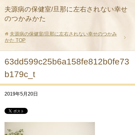
夫源病の保健室/旦那に左右されない幸せ
のつかみかた
夫源病の保健室/旦那に左右されない幸せのつかみ
かた
TOP
63dd599c25b6a158fe812b0fe73
b179c_t
2019年5月20日