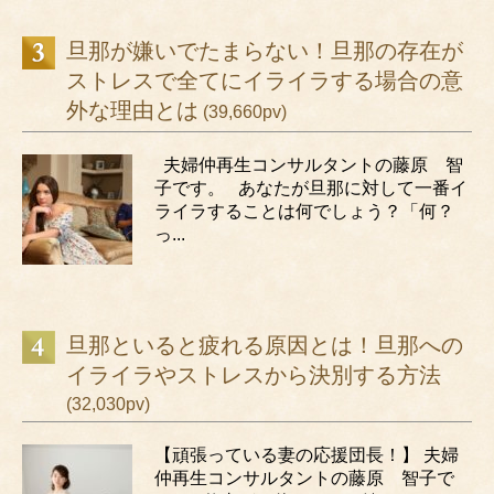
旦那が嫌いでたまらない！旦那の存在が
ストレスで全てにイライラする場合の意
外な理由とは
(39,660pv)
夫婦仲再生コンサルタントの藤原 智
子です。 あなたが旦那に対して一番イ
ライラすることは何でしょう？「何？
っ...
旦那といると疲れる原因とは！旦那への
イライラやストレスから決別する方法
(32,030pv)
【頑張っている妻の応援団長！】 夫婦
仲再生コンサルタントの藤原 智子で