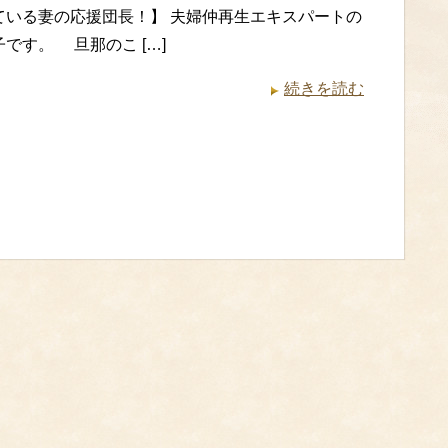
ている妻の応援団長！】 夫婦仲再生エキスパートの
です。 旦那のこ […]
続きを読む