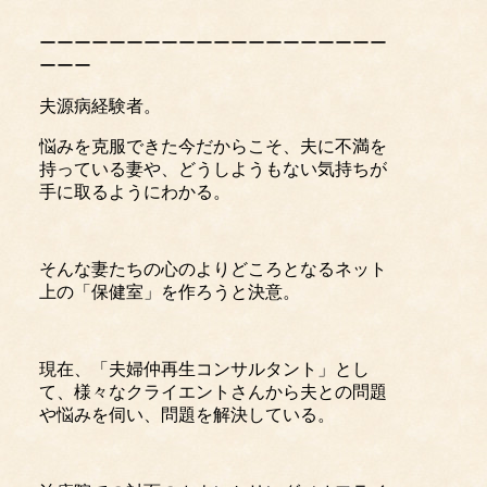
ーーーーーーーーーーーーーーーーーーーー
ーーー
夫源病経験者。
悩みを克服できた今だからこそ、夫に不満を
持っている妻や、どうしようもない気持ちが
手に取るようにわかる。
そんな妻たちの心のよりどころとなるネット
上の「保健室」を作ろうと決意。
現在、「夫婦仲再生コンサルタント」とし
て、様々なクライエントさんから夫との問題
や悩みを伺い、問題を解決している。