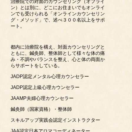
治療院での対面のカウンセリング（オフライ
ン）とは別に、どこにお住まいでもオンライ
ンでも受けられる「オンラインカウンセリン
グ・メソッド」で、述べ３００名以上をサポ
ート。
都内に治療院を構え、対面カウンセリングと
ともに、鍼灸師、整体師として様々な体の痛
み・不調やバランスを整え、心と体の両面か
らサポートをしている。
JADP認定メンタル心理カウンセラー
JADP認定上級心理カウンセラー
JAAMP夫婦心理カウンセラー
鍼灸師（国家資格）・整体師
スキルアップ実践会認定インストラクター
JAA認定日本アロマコーディネーター