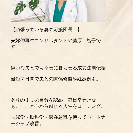
【頑張っている妻の応援団長！】
夫婦仲再生コンサルタントの藤原 智子で
す。
嫌いな夫とでも幸せに暮らせる成功法則伝授
最短７日間で夫との関係修復や妊娠例も。
ありのままの自分を認め、毎日幸せだな
ぁ、、、と心から感じる人生をコーチング。
夫婦学・脳科学・潜在意識を使ってパートナ
ーシップ改善。