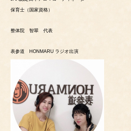
保育士（国家資格）
整体院 智翠 代表
表参道 HONMARU ラジオ出演