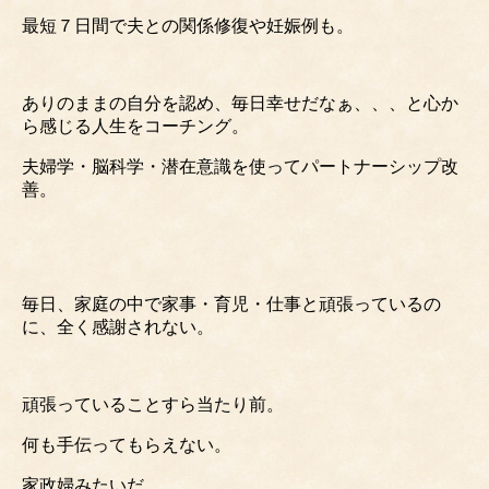
最短７日間で夫との関係修復や妊娠例も。
ありのままの自分を認め、毎日幸せだなぁ、、、と心か
ら感じる人生をコーチング。
夫婦学・脳科学・潜在意識を使ってパートナーシップ改
善。
毎日、家庭の中で家事・育児・仕事と頑張っているの
に、全く感謝されない。
頑張っていることすら当たり前。
何も手伝ってもらえない。
家政婦みたいだ、、、。