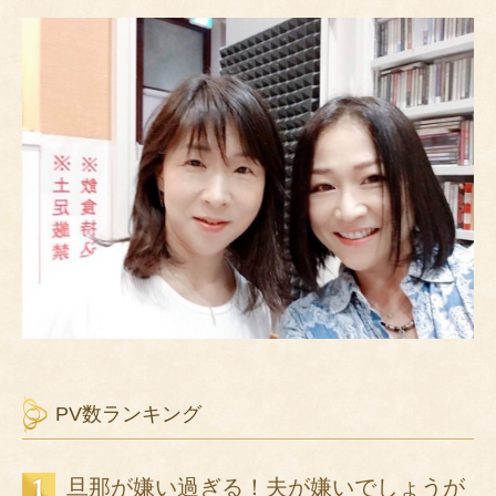
PV数ランキング
旦那が嫌い過ぎる！夫が嫌いでしょうが