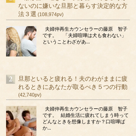
ないのに嫌いな旦那と暮らす決定的な方
法３選
(108,974pv)
夫婦仲再生カウンセラーの藤原 智子
です。 「夫婦喧嘩は犬も食わない」
ということわざがあ...
旦那といると疲れる！夫のわがままに疲
れるときにあなたが取るべき５つの行動
(42,740pv)
夫婦仲再生カウンセラーの藤原 智子
です。 結婚生活に疲れてしまう時って
どんなときを想像しますか？口喧嘩ば
か...