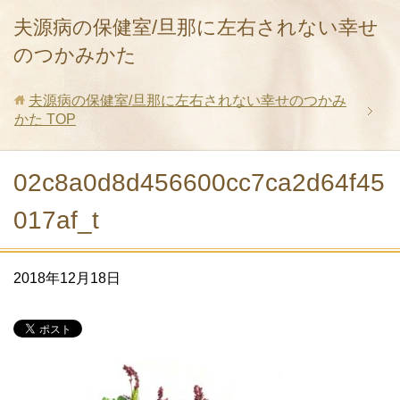
夫源病の保健室/旦那に左右されない幸せ
のつかみかた
夫源病の保健室/旦那に左右されない幸せのつかみ
かた
TOP
02c8a0d8d456600cc7ca2d64f45
017af_t
2018年12月18日