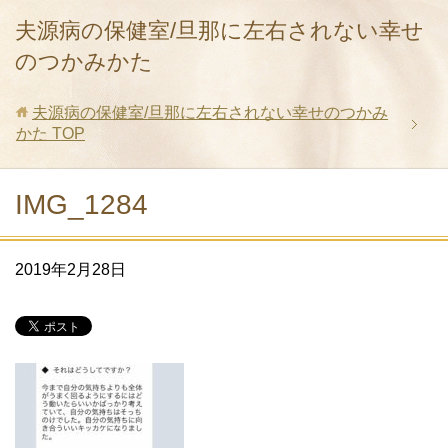
夫源病の保健室/旦那に左右されない幸せ
のつかみかた
夫源病の保健室/旦那に左右されない幸せのつかみ
かた
TOP
IMG_1284
2019年2月28日