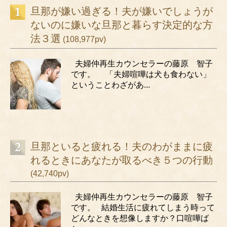
旦那が嫌い過ぎる！夫が嫌いでしょうが
ないのに嫌いな旦那と暮らす決定的な方
法３選
(108,977pv)
夫婦仲再生カウンセラーの藤原 智子
です。 「夫婦喧嘩は犬も食わない」
ということわざがあ...
旦那といると疲れる！夫のわがままに疲
れるときにあなたが取るべき５つの行動
(42,740pv)
夫婦仲再生カウンセラーの藤原 智子
です。 結婚生活に疲れてしまう時って
どんなときを想像しますか？口喧嘩ば