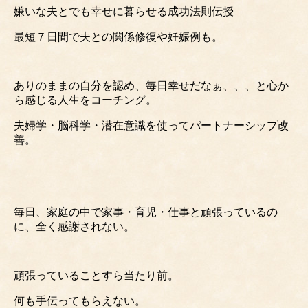
嫌いな夫とでも幸せに暮らせる成功法則伝授
最短７日間で夫との関係修復や妊娠例も。
ありのままの自分を認め、毎日幸せだなぁ、、、と心か
ら感じる人生をコーチング。
夫婦学・脳科学・潜在意識を使ってパートナーシップ改
善。
毎日、家庭の中で家事・育児・仕事と頑張っているの
に、全く感謝されない。
頑張っていることすら当たり前。
何も手伝ってもらえない。