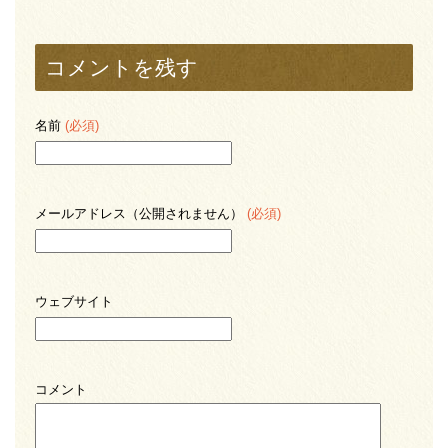
コメントを残す
名前
(必須)
メールアドレス（公開されません）
(必須)
ウェブサイト
コメント