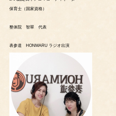
保育士（国家資格）
整体院 智翠 代表
表参道 HONMARU ラジオ出演