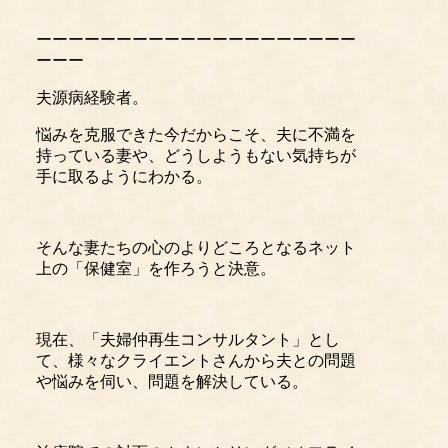
ーーーーーーーーーーーーーーーーーーーー
ーーー
夫源病経験者。
悩みを克服できた今だからこそ、夫に不満を
持っている妻や、どうしようもない気持ちが
手に取るようにわかる。
そんな妻たちの心のよりどころとなるネット
上の「保健室」を作ろうと決意。
現在、「夫婦仲再生コンサルタント」とし
て、様々なクライエントさんから夫との問題
や悩みを伺い、問題を解決している。