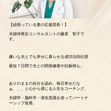
【頑張っている妻の応援団長！】
夫婦仲再生コンサルタントの藤原 智子で
す。
嫌いな夫とでも幸せに暮らせる成功法則伝授
最短７日間で夫との関係修復や妊娠例も。
ありのままの自分を認め、毎日幸せだな
ぁ、、、と心から感じる人生をコーチング。
夫婦学・脳科学・潜在意識を使ってパートナ
ーシップ改善。