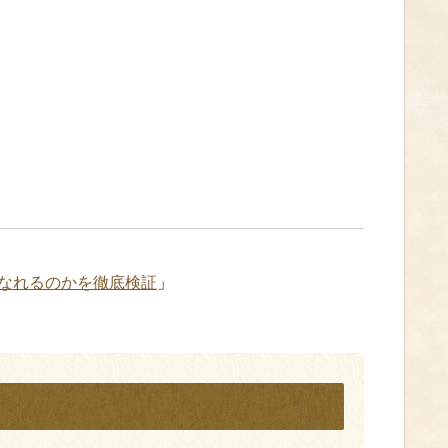
なれるのかを徹底検証
」