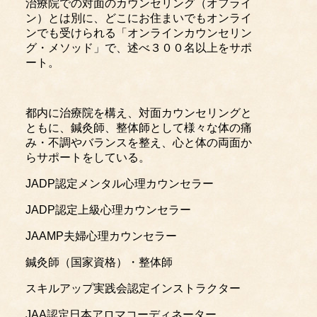
治療院での対面のカウンセリング（オフライ
ン）とは別に、どこにお住まいでもオンライ
ンでも受けられる「オンラインカウンセリン
グ・メソッド」で、述べ３００名以上をサポ
ート。
都内に治療院を構え、対面カウンセリングと
ともに、鍼灸師、整体師として様々な体の痛
み・不調やバランスを整え、心と体の両面か
らサポートをしている。
JADP認定メンタル心理カウンセラー
JADP認定上級心理カウンセラー
JAAMP夫婦心理カウンセラー
鍼灸師（国家資格）・整体師
スキルアップ実践会認定インストラクター
JAA認定日本アロマコーディネーター