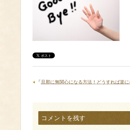
「
旦那に無関心になる方法！どうすれば楽に
コメントを残す