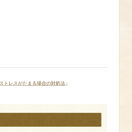
ストレスがたまる場合の対処法
」