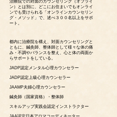
治療院での対面のカウンセリング（オフライ
ン）とは別に、どこにお住まいでもオンライ
ンでも受けられる「オンラインカウンセリン
グ・メソッド」で、述べ３００名以上をサポ
ート。
都内に治療院を構え、対面カウンセリングと
ともに、鍼灸師、整体師として様々な体の痛
み・不調やバランスを整え、心と体の両面か
らサポートをしている。
JADP認定メンタル心理カウンセラー
JADP認定上級心理カウンセラー
JAAMP夫婦心理カウンセラー
鍼灸師（国家資格）・整体師
スキルアップ実践会認定インストラクター
JAA認定日本アロマコーディネーター