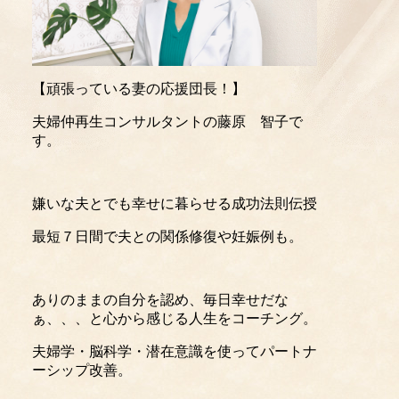
【頑張っている妻の応援団長！】
夫婦仲再生コンサルタントの藤原 智子で
す。
嫌いな夫とでも幸せに暮らせる成功法則伝授
最短７日間で夫との関係修復や妊娠例も。
ありのままの自分を認め、毎日幸せだな
ぁ、、、と心から感じる人生をコーチング。
夫婦学・脳科学・潜在意識を使ってパートナ
ーシップ改善。