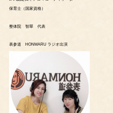
保育士（国家資格）
整体院 智翠 代表
表参道 HONMARU ラジオ出演