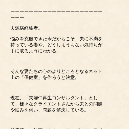
ーーーーーーーーーーーーーーーーーーーー
ーーー
夫源病経験者。
悩みを克服できた今だからこそ、夫に不満を
持っている妻や、どうしようもない気持ちが
手に取るようにわかる。
そんな妻たちの心のよりどころとなるネット
上の「保健室」を作ろうと決意。
現在、「夫婦仲再生コンサルタント」とし
て、様々なクライエントさんから夫との問題
や悩みを伺い、問題を解決している。