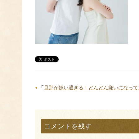
「
旦那が嫌い過ぎる！どんどん嫌いになって
コメントを残す