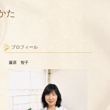
かた
プロフィール
藤原 智子