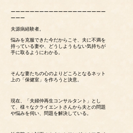
ーーーーーーーーーーーーーーーーーーーー
ーーー
夫源病経験者。
悩みを克服できた今だからこそ、夫に不満を
持っている妻や、どうしようもない気持ちが
手に取るようにわかる。
そんな妻たちの心のよりどころとなるネット
上の「保健室」を作ろうと決意。
現在、「夫婦仲再生コンサルタント」とし
て、様々なクライエントさんから夫との問題
や悩みを伺い、問題を解決している。