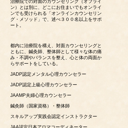
治療院での対面のカウンセリング（オフライ
ン）とは別に、どこにお住まいでもオンライ
ンでも受けられる「オンラインカウンセリン
グ・メソッド」で、述べ３００名以上をサポ
ート。
都内に治療院を構え、対面カウンセリングと
ともに、鍼灸師、整体師として様々な体の痛
み・不調やバランスを整え、心と体の両面か
らサポートをしている。
JADP認定メンタル心理カウンセラー
JADP認定上級心理カウンセラー
JAAMP夫婦心理カウンセラー
鍼灸師（国家資格）・整体師
スキルアップ実践会認定インストラクター
JAA認定日本アロマコーディネーター