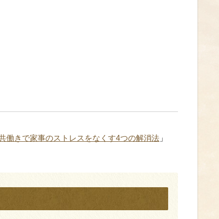
共働きで家事のストレスをなくす4つの解消法
」