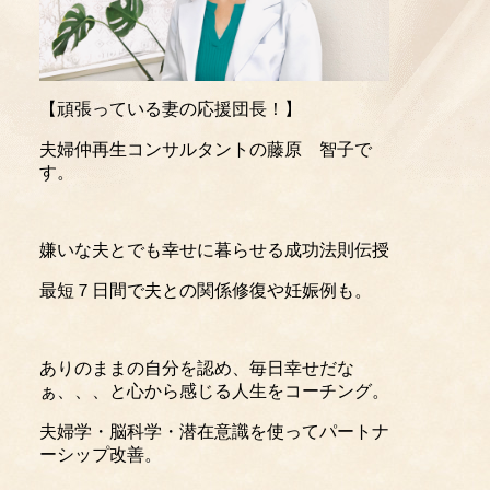
【頑張っている妻の応援団長！】
夫婦仲再生コンサルタントの藤原 智子で
す。
嫌いな夫とでも幸せに暮らせる成功法則伝授
最短７日間で夫との関係修復や妊娠例も。
ありのままの自分を認め、毎日幸せだな
ぁ、、、と心から感じる人生をコーチング。
夫婦学・脳科学・潜在意識を使ってパートナ
ーシップ改善。