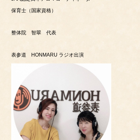
保育士（国家資格）
整体院 智翠 代表
表参道 HONMARU ラジオ出演