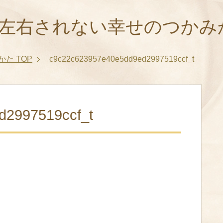
に左右されない幸せのつかみ
かた
TOP
c9c22c623957e40e5dd9ed2997519ccf_t
d2997519ccf_t