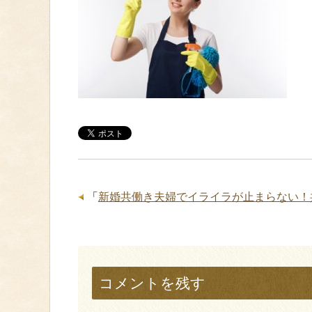
「
新婚共働き夫婦でイライラが止まらない！
コメントを残す