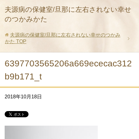
夫源病の保健室/旦那に左右されない幸せ
のつかみかた
夫源病の保健室/旦那に左右されない幸せのつかみ
かた
TOP
6397703565206a669ececac312
b9b171_t
2018年10月18日