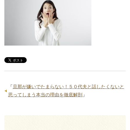
「
旦那が嫌いでたまらない！５０代夫と話したくないと
思ってしまう本当の理由を徹底解剖
」