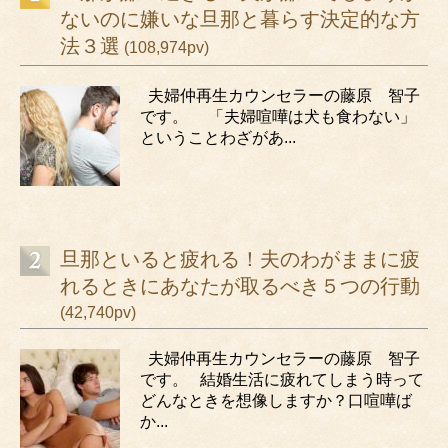
ないのに嫌いな旦那と暮らす決定的な方
法３選
(108,974pv)
夫婦仲再生カウンセラーの藤原 智子
です。 「夫婦喧嘩は犬も食わない」
ということわざがあ...
旦那といると疲れる！夫のわがままに疲
れるときにあなたが取るべき５つの行動
(42,740pv)
夫婦仲再生カウンセラーの藤原 智子
です。 結婚生活に疲れてしまう時って
どんなときを想像しますか？口喧嘩ば
か...