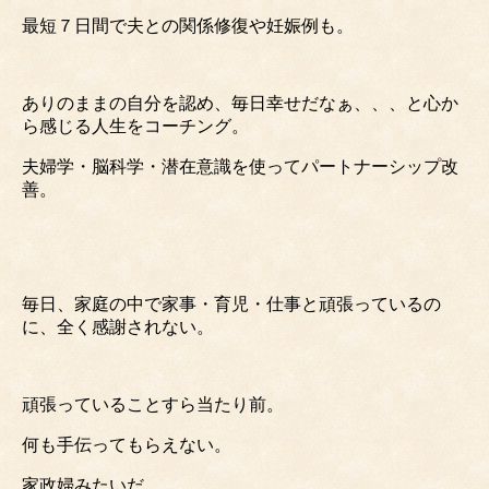
最短７日間で夫との関係修復や妊娠例も。
ありのままの自分を認め、毎日幸せだなぁ、、、と心か
ら感じる人生をコーチング。
夫婦学・脳科学・潜在意識を使ってパートナーシップ改
善。
毎日、家庭の中で家事・育児・仕事と頑張っているの
に、全く感謝されない。
頑張っていることすら当たり前。
何も手伝ってもらえない。
家政婦みたいだ、、、。