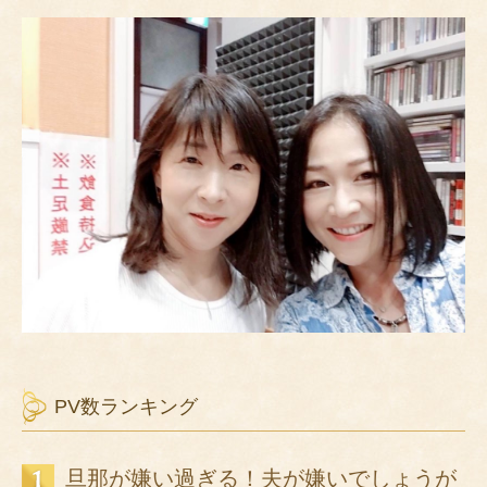
PV数ランキング
旦那が嫌い過ぎる！夫が嫌いでしょうが