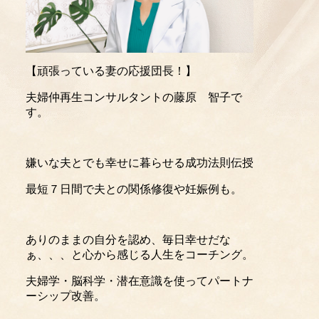
【頑張っている妻の応援団長！】
夫婦仲再生コンサルタントの藤原 智子で
す。
嫌いな夫とでも幸せに暮らせる成功法則伝授
最短７日間で夫との関係修復や妊娠例も。
ありのままの自分を認め、毎日幸せだな
ぁ、、、と心から感じる人生をコーチング。
夫婦学・脳科学・潜在意識を使ってパートナ
ーシップ改善。