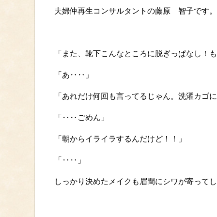
夫婦仲再生コンサルタントの藤原 智子です。
「また、靴下こんなところに脱ぎっぱなし！も
「あ‥‥」
「あれだけ何回も言ってるじゃん。洗濯カゴに
「‥‥ごめん」
「朝からイライラするんだけど！！」
「‥‥」
しっかり決めたメイクも眉間にシワが寄ってし