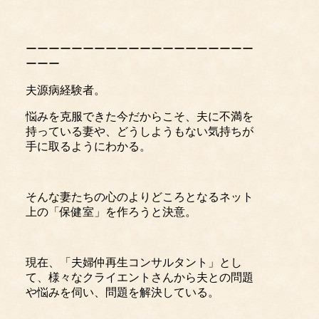
ーーーーーーーーーーーーーーーーーーーー
ーーー
夫源病経験者。
悩みを克服できた今だからこそ、夫に不満を
持っている妻や、どうしようもない気持ちが
手に取るようにわかる。
そんな妻たちの心のよりどころとなるネット
上の「保健室」を作ろうと決意。
現在、「夫婦仲再生コンサルタント」とし
て、様々なクライエントさんから夫との問題
や悩みを伺い、問題を解決している。