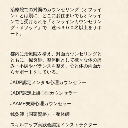
治療院での対面のカウンセリング（オフライ
ン）とは別に、どこにお住まいでもオンライ
ンでも受けられる「オンラインカウンセリン
グ・メソッド」で、述べ３００名以上をサポ
ート。
都内に治療院を構え、対面カウンセリングと
ともに、鍼灸師、整体師として様々な体の痛
み・不調やバランスを整え、心と体の両面か
らサポートをしている。
JADP認定メンタル心理カウンセラー
JADP認定上級心理カウンセラー
JAAMP夫婦心理カウンセラー
鍼灸師（国家資格）・整体師
スキルアップ実践会認定インストラクター