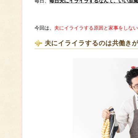
毎日、
毎日夫にイライラするなんて、いい加減
今回は、
夫にイライラする原因と家事をしない
夫にイライラするのは共働きが