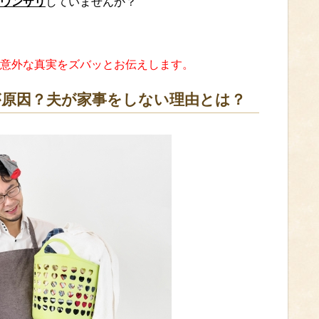
ウンザリ
していませんか？
意外な真実をズバッとお伝えします。
原因？夫が家事をしない理由とは？