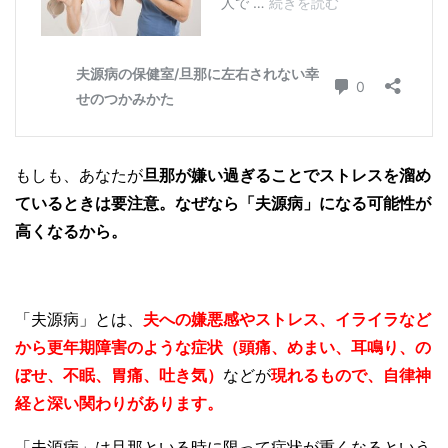
もしも、あなたが
旦那が嫌い過ぎることでストレスを溜め
ているときは要注意。なぜなら「夫源病」になる可能性が
高くなるから。
「夫源病」とは、
夫への嫌悪感やストレス、イライラなど
から更年期障害のような症状（頭痛、めまい、耳鳴り、の
ぼせ、不眠、胃痛、吐き気）
などが
現れるもので、自律神
経と深い関わりがあります。
「夫源病」は旦那といる時に限って症状が重くなるという