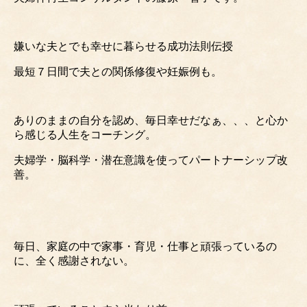
嫌いな夫とでも幸せに暮らせる成功法則伝授
最短７日間で夫との関係修復や妊娠例も。
ありのままの自分を認め、毎日幸せだなぁ、、、と心か
ら感じる人生をコーチング。
夫婦学・脳科学・潜在意識を使ってパートナーシップ改
善。
毎日、家庭の中で家事・育児・仕事と頑張っているの
に、全く感謝されない。