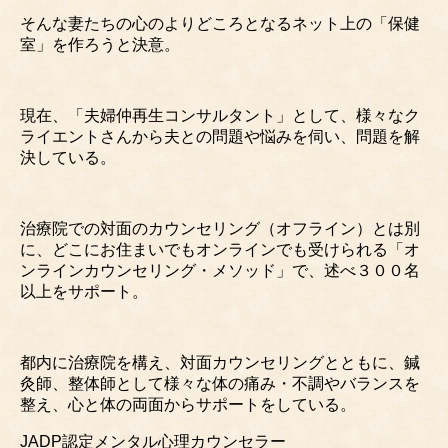
そんな妻たちの心のよりどころとなるネット上の「保健
室」を作ろうと決意。
現在、「夫婦仲再生コンサルタント」として、様々なク
ライエントさんから夫との問題や悩みを伺い、問題を解
決している。
治療院での対面のカウンセリング（オフライン）とは別
に、どこにお住まいでもオンラインでも受けられる「オ
ンラインカウンセリング・メソッド」で、述べ３００名
以上をサポート。
都内に治療院を構え、対面カウンセリングとともに、鍼
灸師、整体師として様々な体の痛み・不調やバランスを
整え、心と体の両面からサポートをしている。
JADP認定メンタル心理カウンセラー