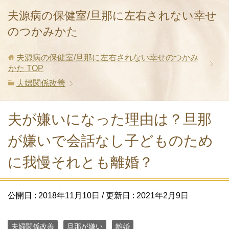
夫源病の保健室/旦那に左右されない幸せ
のつかみかた
夫源病の保健室/旦那に左右されない幸せのつかみ
かた
TOP
夫婦関係改善
夫が嫌いになった理由は？旦那
が嫌いで会話なし子どものため
に我慢それとも離婚？
公開日 :
2018年11月10日
/ 更新日 :
2021年2月9日
夫婦関係改善
旦那が嫌い
離婚